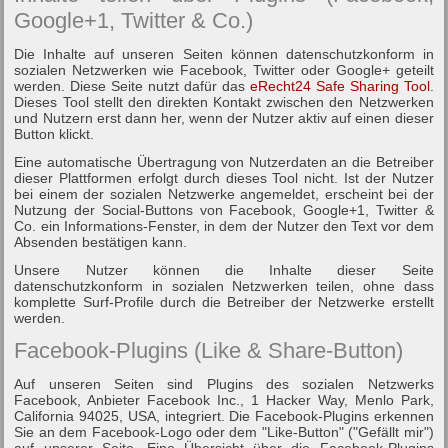
Google+1, Twitter & Co.)
Die Inhalte auf unseren Seiten können datenschutzkonform in
sozialen Netzwerken wie Facebook, Twitter oder Google+ geteilt
werden. Diese Seite nutzt dafür das
eRecht24 Safe Sharing Tool
.
Dieses Tool stellt den direkten Kontakt zwischen den Netzwerken
und Nutzern erst dann her, wenn der Nutzer aktiv auf einen dieser
Button klickt.
Eine automatische Übertragung von Nutzerdaten an die Betreiber
dieser Plattformen erfolgt durch dieses Tool nicht. Ist der Nutzer
bei einem der sozialen Netzwerke angemeldet, erscheint bei der
Nutzung der Social-Buttons von Facebook, Google+1, Twitter &
Co. ein Informations-Fenster, in dem der Nutzer den Text vor dem
Absenden bestätigen kann.
Unsere Nutzer können die Inhalte dieser Seite
datenschutzkonform in sozialen Netzwerken teilen, ohne dass
komplette Surf-Profile durch die Betreiber der Netzwerke erstellt
werden.
Facebook-Plugins (Like & Share-Button)
Auf unseren Seiten sind Plugins des sozialen Netzwerks
Facebook, Anbieter Facebook Inc., 1 Hacker Way, Menlo Park,
California 94025, USA, integriert. Die Facebook-Plugins erkennen
Sie an dem Facebook-Logo oder dem "Like-Button" ("Gefällt mir")
auf unserer Seite. Eine Übersicht über die Facebook-Plugins