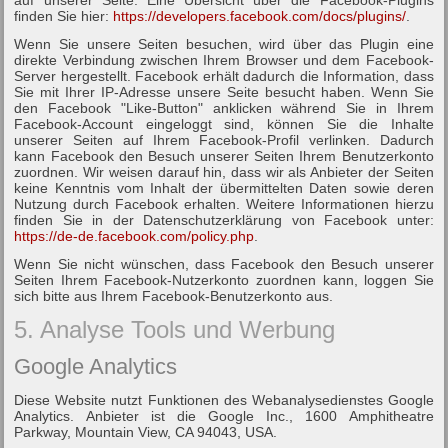
finden Sie hier:
https://developers.facebook.com/docs/plugins/
.
Wenn Sie unsere Seiten besuchen, wird über das Plugin eine
direkte Verbindung zwischen Ihrem Browser und dem Facebook-
Server hergestellt. Facebook erhält dadurch die Information, dass
Sie mit Ihrer IP-Adresse unsere Seite besucht haben. Wenn Sie
den Facebook "Like-Button" anklicken während Sie in Ihrem
Facebook-Account eingeloggt sind, können Sie die Inhalte
unserer Seiten auf Ihrem Facebook-Profil verlinken. Dadurch
kann Facebook den Besuch unserer Seiten Ihrem Benutzerkonto
zuordnen. Wir weisen darauf hin, dass wir als Anbieter der Seiten
keine Kenntnis vom Inhalt der übermittelten Daten sowie deren
Nutzung durch Facebook erhalten. Weitere Informationen hierzu
finden Sie in der Datenschutzerklärung von Facebook unter:
https://de-de.facebook.com/policy.php
.
Wenn Sie nicht wünschen, dass Facebook den Besuch unserer
Seiten Ihrem Facebook-Nutzerkonto zuordnen kann, loggen Sie
sich bitte aus Ihrem Facebook-Benutzerkonto aus.
5. Analyse Tools und Werbung
Google Analytics
Diese Website nutzt Funktionen des Webanalysedienstes Google
Analytics. Anbieter ist die Google Inc., 1600 Amphitheatre
Parkway, Mountain View, CA 94043, USA.