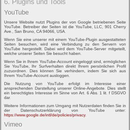
6. Plugins und Tools
YouTube
Unsere Website nutzt Plugins der von Google betriebenen Seite
YouTube. Betreiber der Seiten ist die YouTube, LLC, 901 Cherry
Ave., San Bruno, CA 94066, USA.
Wenn Sie eine unserer mit einem YouTube-Plugin ausgestatteten
Seiten besuchen, wird eine Verbindung zu den Servern von
YouTube hergestellt. Dabei wird dem YouTube-Server mitgeteilt,
welche unserer Seiten Sie besucht haben.
Wenn Sie in Ihrem YouTube-Account eingeloggt sind, ermöglichen
Sie YouTube, Ihr Surfverhalten direkt Ihrem persönlichen Profil
zuzuordnen. Dies können Sie verhindern, indem Sie sich aus
Ihrem YouTube-Account ausloggen.
Die Nutzung von YouTube erfolgt im Interesse einer
ansprechenden Darstellung unserer Online-Angebote. Dies stellt
ein berechtigtes Interesse im Sinne von Art. 6 Abs. 1 lit. f DSGVO
dar.
Weitere Informationen zum Umgang mit Nutzerdaten finden Sie in
der Datenschutzerklärung von YouTube unter:
https://www.google.de/intl/de/policies/privacy
.
Vimeo