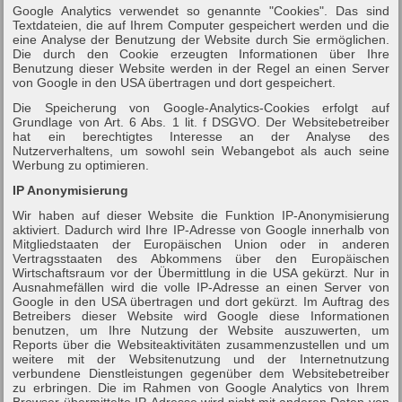
Google Analytics verwendet so genannte "Cookies". Das sind
Textdateien, die auf Ihrem Computer gespeichert werden und die
eine Analyse der Benutzung der Website durch Sie ermöglichen.
Die durch den Cookie erzeugten Informationen über Ihre
Benutzung dieser Website werden in der Regel an einen Server
von Google in den USA übertragen und dort gespeichert.
Die Speicherung von Google-Analytics-Cookies erfolgt auf
Grundlage von Art. 6 Abs. 1 lit. f DSGVO. Der Websitebetreiber
hat ein berechtigtes Interesse an der Analyse des
Nutzerverhaltens, um sowohl sein Webangebot als auch seine
Werbung zu optimieren.
IP Anonymisierung
Wir haben auf dieser Website die Funktion IP-Anonymisierung
aktiviert. Dadurch wird Ihre IP-Adresse von Google innerhalb von
Mitgliedstaaten der Europäischen Union oder in anderen
Vertragsstaaten des Abkommens über den Europäischen
Wirtschaftsraum vor der Übermittlung in die USA gekürzt. Nur in
Ausnahmefällen wird die volle IP-Adresse an einen Server von
Google in den USA übertragen und dort gekürzt. Im Auftrag des
Betreibers dieser Website wird Google diese Informationen
benutzen, um Ihre Nutzung der Website auszuwerten, um
Reports über die Websiteaktivitäten zusammenzustellen und um
weitere mit der Websitenutzung und der Internetnutzung
verbundene Dienstleistungen gegenüber dem Websitebetreiber
zu erbringen. Die im Rahmen von Google Analytics von Ihrem
Browser übermittelte IP-Adresse wird nicht mit anderen Daten von