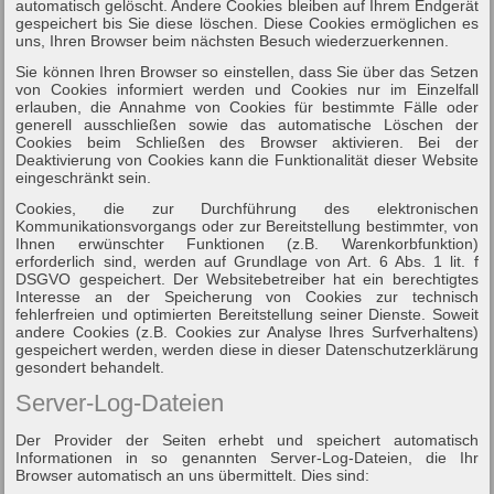
automatisch gelöscht. Andere Cookies bleiben auf Ihrem Endgerät
gespeichert bis Sie diese löschen. Diese Cookies ermöglichen es
uns, Ihren Browser beim nächsten Besuch wiederzuerkennen.
Sie können Ihren Browser so einstellen, dass Sie über das Setzen
von Cookies informiert werden und Cookies nur im Einzelfall
erlauben, die Annahme von Cookies für bestimmte Fälle oder
generell ausschließen sowie das automatische Löschen der
Cookies beim Schließen des Browser aktivieren. Bei der
Deaktivierung von Cookies kann die Funktionalität dieser Website
eingeschränkt sein.
Cookies, die zur Durchführung des elektronischen
Kommunikationsvorgangs oder zur Bereitstellung bestimmter, von
Ihnen erwünschter Funktionen (z.B. Warenkorbfunktion)
erforderlich sind, werden auf Grundlage von Art. 6 Abs. 1 lit. f
DSGVO gespeichert. Der Websitebetreiber hat ein berechtigtes
Interesse an der Speicherung von Cookies zur technisch
fehlerfreien und optimierten Bereitstellung seiner Dienste. Soweit
andere Cookies (z.B. Cookies zur Analyse Ihres Surfverhaltens)
gespeichert werden, werden diese in dieser Datenschutzerklärung
gesondert behandelt.
Server-Log-Dateien
Der Provider der Seiten erhebt und speichert automatisch
Informationen in so genannten Server-Log-Dateien, die Ihr
Browser automatisch an uns übermittelt. Dies sind: