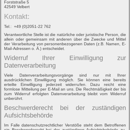
Forststraße 5
42549 Velbert
Kontakt:
Tel.: +49 (0)2051-22 762
Verantwortliche Stelle ist die natürliche oder juristische Person, die
allein oder gemeinsam mit anderen über die Zwecke und Mittel
der Verarbeitung von personenbezogenen Daten (z.B. Namen, E-
Mail-Adressen o. Ä.) entscheidet.
Widerruf Ihrer Einwilligung zur
Datenverarbeitung
Viele Datenverarbeitungsvorgänge sind nur mit Ihrer
ausdrücklichen Einwilligung möglich. Sie können eine bereits
erteilte Einwilligung jederzeit widerrufen. Dazu reicht eine
formlose Mitteilung per E-Mail an uns. Die Rechtmäßigkeit der bis
zum Widerruf erfolgten Datenverarbeitung bleibt vom Widerruf
unberührt.
Beschwerderecht bei der zuständigen
Aufsichtsbehörde
Im Falle datenschutzrechtlicher Verstöße steht dem Betroffenen
ein Beschwerderecht bei der zuständigen Aufsichtsbehörde zu.