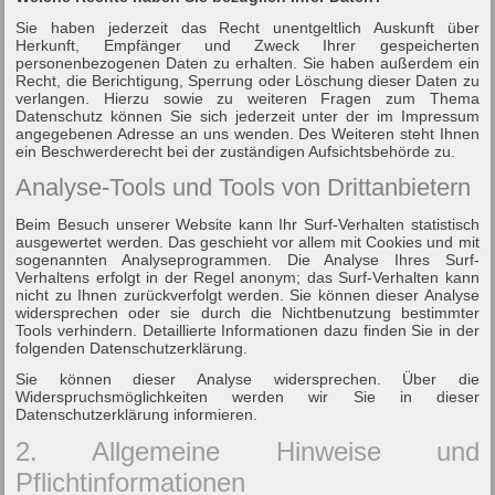
Sie haben jederzeit das Recht unentgeltlich Auskunft über
Herkunft, Empfänger und Zweck Ihrer gespeicherten
personenbezogenen Daten zu erhalten. Sie haben außerdem ein
Recht, die Berichtigung, Sperrung oder Löschung dieser Daten zu
verlangen. Hierzu sowie zu weiteren Fragen zum Thema
Datenschutz können Sie sich jederzeit unter der im Impressum
angegebenen Adresse an uns wenden. Des Weiteren steht Ihnen
ein Beschwerderecht bei der zuständigen Aufsichtsbehörde zu.
Analyse-Tools und Tools von Drittanbietern
Beim Besuch unserer Website kann Ihr Surf-Verhalten statistisch
ausgewertet werden. Das geschieht vor allem mit Cookies und mit
sogenannten Analyseprogrammen. Die Analyse Ihres Surf-
Verhaltens erfolgt in der Regel anonym; das Surf-Verhalten kann
nicht zu Ihnen zurückverfolgt werden. Sie können dieser Analyse
widersprechen oder sie durch die Nichtbenutzung bestimmter
Tools verhindern. Detaillierte Informationen dazu finden Sie in der
folgenden Datenschutzerklärung.
Sie können dieser Analyse widersprechen. Über die
Widerspruchsmöglichkeiten werden wir Sie in dieser
Datenschutzerklärung informieren.
2. Allgemeine Hinweise und
Pflichtinformationen