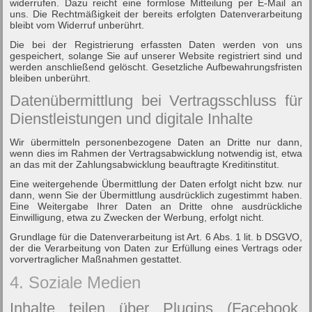
widerrufen. Dazu reicht eine formlose Mitteilung per E-Mail an
uns. Die Rechtmäßigkeit der bereits erfolgten Datenverarbeitung
bleibt vom Widerruf unberührt.
Die bei der Registrierung erfassten Daten werden von uns
gespeichert, solange Sie auf unserer Website registriert sind und
werden anschließend gelöscht. Gesetzliche Aufbewahrungsfristen
bleiben unberührt.
Datenübermittlung bei Vertragsschluss für
Dienstleistungen und digitale Inhalte
Wir übermitteln personenbezogene Daten an Dritte nur dann,
wenn dies im Rahmen der Vertragsabwicklung notwendig ist, etwa
an das mit der Zahlungsabwicklung beauftragte Kreditinstitut.
Eine weitergehende Übermittlung der Daten erfolgt nicht bzw. nur
dann, wenn Sie der Übermittlung ausdrücklich zugestimmt haben.
Eine Weitergabe Ihrer Daten an Dritte ohne ausdrückliche
Einwilligung, etwa zu Zwecken der Werbung, erfolgt nicht.
Grundlage für die Datenverarbeitung ist Art. 6 Abs. 1 lit. b DSGVO,
der die Verarbeitung von Daten zur Erfüllung eines Vertrags oder
vorvertraglicher Maßnahmen gestattet.
4. Soziale Medien
Inhalte teilen über Plugins (Facebook,