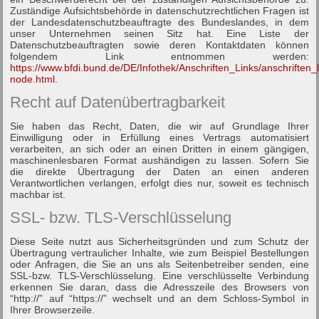
Zuständige Aufsichtsbehörde in datenschutzrechtlichen Fragen ist
der Landesdatenschutzbeauftragte des Bundeslandes, in dem
unser Unternehmen seinen Sitz hat. Eine Liste der
Datenschutzbeauftragten sowie deren Kontaktdaten können
folgendem Link entnommen werden:
https://www.bfdi.bund.de/DE/Infothek/Anschriften_Links/anschriften_l
node.html
.
Recht auf Datenübertragbarkeit
Sie haben das Recht, Daten, die wir auf Grundlage Ihrer
Einwilligung oder in Erfüllung eines Vertrags automatisiert
verarbeiten, an sich oder an einen Dritten in einem gängigen,
maschinenlesbaren Format aushändigen zu lassen. Sofern Sie
die direkte Übertragung der Daten an einen anderen
Verantwortlichen verlangen, erfolgt dies nur, soweit es technisch
machbar ist.
SSL- bzw. TLS-Verschlüsselung
Diese Seite nutzt aus Sicherheitsgründen und zum Schutz der
Übertragung vertraulicher Inhalte, wie zum Beispiel Bestellungen
oder Anfragen, die Sie an uns als Seitenbetreiber senden, eine
SSL-bzw. TLS-Verschlüsselung. Eine verschlüsselte Verbindung
erkennen Sie daran, dass die Adresszeile des Browsers von
“http://” auf “https://” wechselt und an dem Schloss-Symbol in
Ihrer Browserzeile.