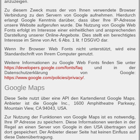
anzuzeigen.
Zu diesem Zweck muss der von Ihnen verwendete Browser
Verbindung zu den Servern von Google aufnehmen. Hierdurch
erlangt Google Kenntnis darüber, dass über Ihre IP-Adresse
unsere Website aufgerufen wurde. Die Nutzung von Google Web
Fonts erfolgt im Interesse einer einheitlichen und ansprechenden
Darstellung unserer Online-Angebote. Dies stellt ein berechtigtes
Interesse im Sinne von Art. 6 Abs. 1 lit. f DSGVO dar.
Wenn Ihr Browser Web Fonts nicht unterstützt, wird eine
Standardschrift von Ihrem Computer genutzt.
Weitere Informationen zu Google Web Fonts finden Sie unter
https://developers.google.com/fonts/faq
und in der
Datenschutzerklärung von Google:
https://www.google.com/policies/privacy/
.
Google Maps
Diese Seite nutzt über eine API den Kartendienst Google Maps.
Anbieter ist die Google Inc., 1600 Amphitheatre Parkway,
Mountain View, CA 94043, USA.
Zur Nutzung der Funktionen von Google Maps ist es notwendig,
Ihre IP Adresse zu speichern. Diese Informationen werden in der
Regel an einen Server von Google in den USA übertragen und
dort gespeichert. Der Anbieter dieser Seite hat keinen Einfluss auf
diese Datenübertragung.