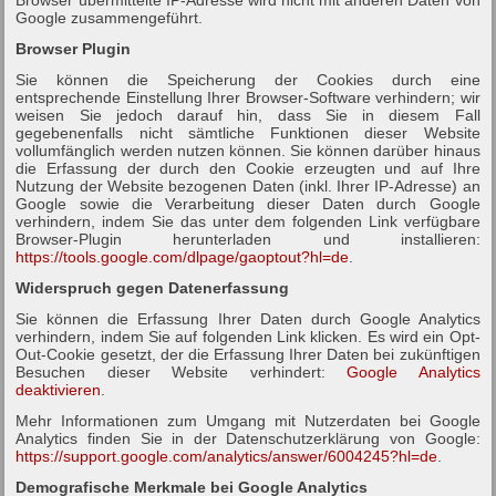
Google zusammengeführt.
Browser Plugin
Sie können die Speicherung der Cookies durch eine
entsprechende Einstellung Ihrer Browser-Software verhindern; wir
weisen Sie jedoch darauf hin, dass Sie in diesem Fall
gegebenenfalls nicht sämtliche Funktionen dieser Website
vollumfänglich werden nutzen können. Sie können darüber hinaus
die Erfassung der durch den Cookie erzeugten und auf Ihre
Nutzung der Website bezogenen Daten (inkl. Ihrer IP-Adresse) an
Google sowie die Verarbeitung dieser Daten durch Google
verhindern, indem Sie das unter dem folgenden Link verfügbare
Browser-Plugin herunterladen und installieren:
https://tools.google.com/dlpage/gaoptout?hl=de
.
Widerspruch gegen Datenerfassung
Sie können die Erfassung Ihrer Daten durch Google Analytics
verhindern, indem Sie auf folgenden Link klicken. Es wird ein Opt-
Out-Cookie gesetzt, der die Erfassung Ihrer Daten bei zukünftigen
Besuchen dieser Website verhindert:
Google Analytics
deaktivieren
.
Mehr Informationen zum Umgang mit Nutzerdaten bei Google
Analytics finden Sie in der Datenschutzerklärung von Google:
https://support.google.com/analytics/answer/6004245?hl=de
.
Demografische Merkmale bei Google Analytics