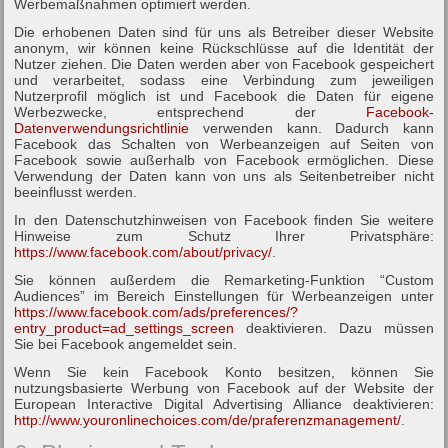
Werbemaßnahmen optimiert werden.
Die erhobenen Daten sind für uns als Betreiber dieser Website
anonym, wir können keine Rückschlüsse auf die Identität der
Nutzer ziehen. Die Daten werden aber von Facebook gespeichert
und verarbeitet, sodass eine Verbindung zum jeweiligen
Nutzerprofil möglich ist und Facebook die Daten für eigene
Werbezwecke, entsprechend der
Facebook-
Datenverwendungsrichtlinie
verwenden kann. Dadurch kann
Facebook das Schalten von Werbeanzeigen auf Seiten von
Facebook sowie außerhalb von Facebook ermöglichen. Diese
Verwendung der Daten kann von uns als Seitenbetreiber nicht
beeinflusst werden.
In den Datenschutzhinweisen von Facebook finden Sie weitere
Hinweise zum Schutz Ihrer Privatsphäre:
https://www.facebook.com/about/privacy/
.
Sie können außerdem die Remarketing-Funktion “Custom
Audiences” im Bereich Einstellungen für Werbeanzeigen unter
https://www.facebook.com/ads/preferences/?
entry_product=ad_settings_screen
deaktivieren. Dazu müssen
Sie bei Facebook angemeldet sein.
Wenn Sie kein Facebook Konto besitzen, können Sie
nutzungsbasierte Werbung von Facebook auf der Website der
European Interactive Digital Advertising Alliance deaktivieren:
http://www.youronlinechoices.com/de/praferenzmanagement/
.