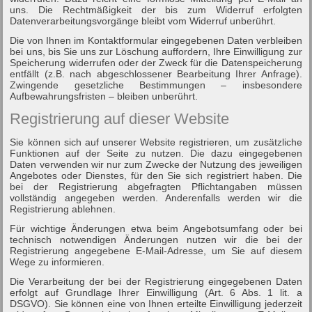
uns. Die Rechtmäßigkeit der bis zum Widerruf erfolgten
Datenverarbeitungsvorgänge bleibt vom Widerruf unberührt.
Die von Ihnen im Kontaktformular eingegebenen Daten verbleiben
bei uns, bis Sie uns zur Löschung auffordern, Ihre Einwilligung zur
Speicherung widerrufen oder der Zweck für die Datenspeicherung
entfällt (z.B. nach abgeschlossener Bearbeitung Ihrer Anfrage).
Zwingende gesetzliche Bestimmungen – insbesondere
Aufbewahrungsfristen – bleiben unberührt.
Registrierung auf dieser Website
Sie können sich auf unserer Website registrieren, um zusätzliche
Funktionen auf der Seite zu nutzen. Die dazu eingegebenen
Daten verwenden wir nur zum Zwecke der Nutzung des jeweiligen
Angebotes oder Dienstes, für den Sie sich registriert haben. Die
bei der Registrierung abgefragten Pflichtangaben müssen
vollständig angegeben werden. Anderenfalls werden wir die
Registrierung ablehnen.
Für wichtige Änderungen etwa beim Angebotsumfang oder bei
technisch notwendigen Änderungen nutzen wir die bei der
Registrierung angegebene E-Mail-Adresse, um Sie auf diesem
Wege zu informieren.
Die Verarbeitung der bei der Registrierung eingegebenen Daten
erfolgt auf Grundlage Ihrer Einwilligung (Art. 6 Abs. 1 lit. a
DSGVO). Sie können eine von Ihnen erteilte Einwilligung jederzeit