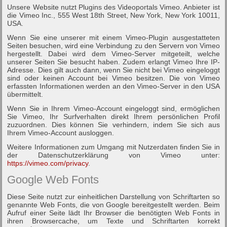
Unsere Website nutzt Plugins des Videoportals Vimeo. Anbieter ist
die Vimeo Inc., 555 West 18th Street, New York, New York 10011,
USA.
Wenn Sie eine unserer mit einem Vimeo-Plugin ausgestatteten
Seiten besuchen, wird eine Verbindung zu den Servern von Vimeo
hergestellt. Dabei wird dem Vimeo-Server mitgeteilt, welche
unserer Seiten Sie besucht haben. Zudem erlangt Vimeo Ihre IP-
Adresse. Dies gilt auch dann, wenn Sie nicht bei Vimeo eingeloggt
sind oder keinen Account bei Vimeo besitzen. Die von Vimeo
erfassten Informationen werden an den Vimeo-Server in den USA
übermittelt.
Wenn Sie in Ihrem Vimeo-Account eingeloggt sind, ermöglichen
Sie Vimeo, Ihr Surfverhalten direkt Ihrem persönlichen Profil
zuzuordnen. Dies können Sie verhindern, indem Sie sich aus
Ihrem Vimeo-Account ausloggen.
Weitere Informationen zum Umgang mit Nutzerdaten finden Sie in
der Datenschutzerklärung von Vimeo unter:
https://vimeo.com/privacy
.
Google Web Fonts
Diese Seite nutzt zur einheitlichen Darstellung von Schriftarten so
genannte Web Fonts, die von Google bereitgestellt werden. Beim
Aufruf einer Seite lädt Ihr Browser die benötigten Web Fonts in
ihren Browsercache, um Texte und Schriftarten korrekt