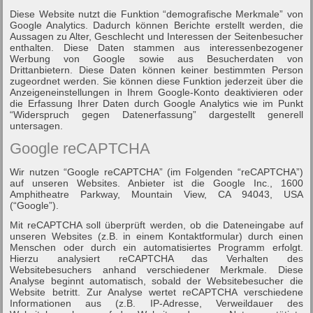
Diese Website nutzt die Funktion “demografische Merkmale” von
Google Analytics. Dadurch können Berichte erstellt werden, die
Aussagen zu Alter, Geschlecht und Interessen der Seitenbesucher
enthalten. Diese Daten stammen aus interessenbezogener
Werbung von Google sowie aus Besucherdaten von
Drittanbietern. Diese Daten können keiner bestimmten Person
zugeordnet werden. Sie können diese Funktion jederzeit über die
Anzeigeneinstellungen in Ihrem Google-Konto deaktivieren oder
die Erfassung Ihrer Daten durch Google Analytics wie im Punkt
“Widerspruch gegen Datenerfassung” dargestellt generell
untersagen.
Google reCAPTCHA
Wir nutzen “Google reCAPTCHA” (im Folgenden “reCAPTCHA”)
auf unseren Websites. Anbieter ist die Google Inc., 1600
Amphitheatre Parkway, Mountain View, CA 94043, USA
(“Google”).
Mit reCAPTCHA soll überprüft werden, ob die Dateneingabe auf
unseren Websites (z.B. in einem Kontaktformular) durch einen
Menschen oder durch ein automatisiertes Programm erfolgt.
Hierzu analysiert reCAPTCHA das Verhalten des
Websitebesuchers anhand verschiedener Merkmale. Diese
Analyse beginnt automatisch, sobald der Websitebesucher die
Website betritt. Zur Analyse wertet reCAPTCHA verschiedene
Informationen aus (z.B. IP-Adresse, Verweildauer des