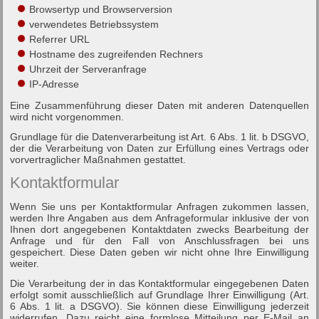
Browsertyp und Browserversion
verwendetes Betriebssystem
Referrer URL
Hostname des zugreifenden Rechners
Uhrzeit der Serveranfrage
IP-Adresse
Eine Zusammenführung dieser Daten mit anderen Datenquellen
wird nicht vorgenommen.
Grundlage für die Datenverarbeitung ist Art. 6 Abs. 1 lit. b DSGVO,
der die Verarbeitung von Daten zur Erfüllung eines Vertrags oder
vorvertraglicher Maßnahmen gestattet.
Kontaktformular
Wenn Sie uns per Kontaktformular Anfragen zukommen lassen,
werden Ihre Angaben aus dem Anfrageformular inklusive der von
Ihnen dort angegebenen Kontaktdaten zwecks Bearbeitung der
Anfrage und für den Fall von Anschlussfragen bei uns
gespeichert. Diese Daten geben wir nicht ohne Ihre Einwilligung
weiter.
Die Verarbeitung der in das Kontaktformular eingegebenen Daten
erfolgt somit ausschließlich auf Grundlage Ihrer Einwilligung (Art.
6 Abs. 1 lit. a DSGVO). Sie können diese Einwilligung jederzeit
widerrufen. Dazu reicht eine formlose Mitteilung per E-Mail an