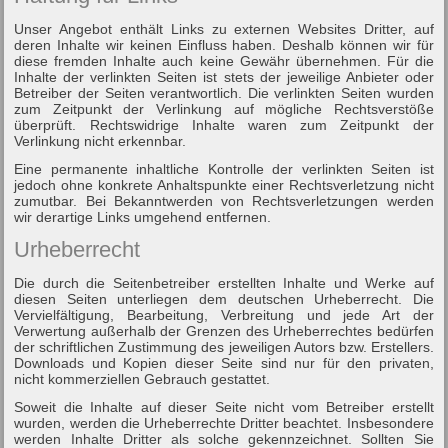
Unser Angebot enthält Links zu externen Websites Dritter, auf
deren Inhalte wir keinen Einfluss haben. Deshalb können wir für
diese fremden Inhalte auch keine Gewähr übernehmen. Für die
Inhalte der verlinkten Seiten ist stets der jeweilige Anbieter oder
Betreiber der Seiten verantwortlich. Die verlinkten Seiten wurden
zum Zeitpunkt der Verlinkung auf mögliche Rechtsverstöße
überprüft. Rechtswidrige Inhalte waren zum Zeitpunkt der
Verlinkung nicht erkennbar.
Eine permanente inhaltliche Kontrolle der verlinkten Seiten ist
jedoch ohne konkrete Anhaltspunkte einer Rechtsverletzung nicht
zumutbar. Bei Bekanntwerden von Rechtsverletzungen werden
wir derartige Links umgehend entfernen.
Urheberrecht
Die durch die Seitenbetreiber erstellten Inhalte und Werke auf
diesen Seiten unterliegen dem deutschen Urheberrecht. Die
Vervielfältigung, Bearbeitung, Verbreitung und jede Art der
Verwertung außerhalb der Grenzen des Urheberrechtes bedürfen
der schriftlichen Zustimmung des jeweiligen Autors bzw. Erstellers.
Downloads und Kopien dieser Seite sind nur für den privaten,
nicht kommerziellen Gebrauch gestattet.
Soweit die Inhalte auf dieser Seite nicht vom Betreiber erstellt
wurden, werden die Urheberrechte Dritter beachtet. Insbesondere
werden Inhalte Dritter als solche gekennzeichnet. Sollten Sie