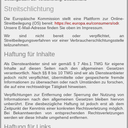
Streitschlichtung
Die Europäische Kommission stellt eine Plattform zur Online-
Streitbeilegung (OS) bereit:
https://ec.europa.eu/consumers/odr
.
Unsere E-Mail-Adresse finden Sie oben im Impressum.
Wir sind nicht bereit oder verpflichtet, an
Streitbeilegungsverfahren vor einer Verbraucherschlichtungsstelle
teilzunehmen.
Haftung für Inhalte
Als Diensteanbieter sind wir gemäß § 7 Abs.1 TMG für eigene
Inhalte auf diesen Seiten nach den allgemeinen Gesetzen
verantwortlich. Nach §§ 8 bis 10 TMG sind wir als Diensteanbieter
jedoch nicht verpflichtet, übermittelte oder gespeicherte fremde
Informationen zu überwachen oder nach Umständen zu forschen,
die auf eine rechtswidrige Tätigkeit hinweisen.
Verpflichtungen zur Entfernung oder Sperrung der Nutzung von
Informationen nach den allgemeinen Gesetzen bleiben hiervon
unberührt. Eine diesbezügliche Haftung ist jedoch erst ab dem
Zeitpunkt der Kenntnis einer konkreten Rechtsverletzung möglich.
Bei Bekanntwerden von entsprechenden Rechtsverletzungen
werden wir diese Inhalte umgehend entfernen.
Haftung für Links