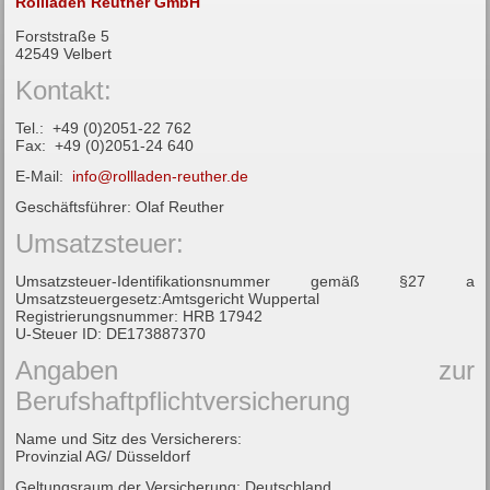
Rollladen Reuther GmbH
Forststraße 5
42549 Velbert
Kontakt:
Tel.: +49 (0)2051-22 762
Fax: +49 (0)2051-24 640
E-Mail:
info@rollladen-reuther.de
Geschäftsführer: Olaf Reuther
Umsatzsteuer:
Umsatzsteuer-Identifikationsnummer gemäß §27 a
Umsatzsteuergesetz:Amtsgericht Wuppertal
Registrierungsnummer: HRB 17942
U-Steuer ID: DE173887370
Angaben zur
Berufshaftpflichtversicherung
Name und Sitz des Versicherers:
Provinzial AG/ Düsseldorf
Geltungsraum der Versicherung: Deutschland